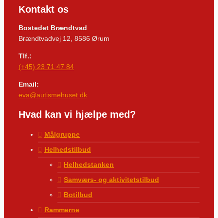
Kontakt os
Bostedet Brændtvad
Brændtvadvej 12, 8586 Ørum
Tlf.:
(+45) 23 71 47 84
Email:
eva@autismehuset.dk
Hvad kan vi hjælpe med?
Målgruppe
Helhedstilbud
Helhedstanken
Samværs- og aktivitetstilbud
Botilbud
Rammerne