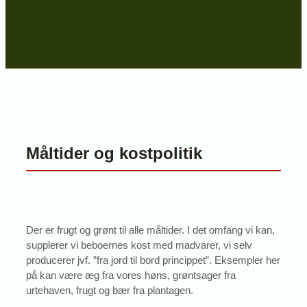
Måltider og kostpolitik
Der er frugt og grønt til alle måltider. I det omfang vi kan,
supplerer vi beboernes kost med madvarer, vi selv
producerer jvf. ”fra jord til bord princippet”. Eksempler her
på kan være æg fra vores høns, grøntsager fra
urtehaven, frugt og bær fra plantagen.