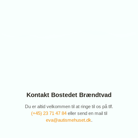
Kontakt Bostedet Brændtvad
Du er altid velkommen til at ringe til os på tlf.
(+45) 23 71 47 84
eller send en mail til
eva@autismehuset.dk
.