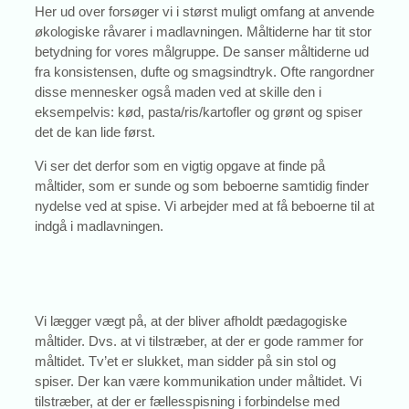
Her ud over forsøger vi i størst muligt omfang at anvende
økologiske råvarer i madlavningen. Måltiderne har tit stor
betydning for vores målgruppe. De sanser måltiderne ud
fra konsistensen, dufte og smagsindtryk. Ofte rangordner
disse mennesker også maden ved at skille den i
eksempelvis: kød, pasta/ris/kartofler og grønt og spiser
det de kan lide først.
Vi ser det derfor som en vigtig opgave at finde på
måltider, som er sunde og som beboerne samtidig finder
nydelse ved at spise. Vi arbejder med at få beboerne til at
indgå i madlavningen.
Vi lægger vægt på, at der bliver afholdt pædagogiske
måltider. Dvs. at vi tilstræber, at der er gode rammer for
måltidet. Tv’et er slukket, man sidder på sin stol og
spiser. Der kan være kommunikation under måltidet. Vi
tilstræber, at der er fællesspisning i forbindelse med